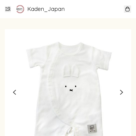
Kaden_Japan