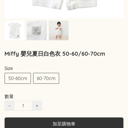
Miffy 嬰兒夏日白色衣 50-60/60-70cm
Size
50-60cm
60-70cm
數量
−
+
加至購物車