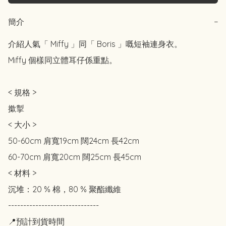
簡介
−
介紹人氣「 Miffy 」同「 Boris 」嘅短袖連身衣。

Miffy 個樣同立體耳仔係重點。

< 規格 >

撳掣

< 大小 >

50-60cm 肩寬19cm 闊24cm 長42cm

60-70cm 肩寬20cm 闊25cm 長45cm

< 材料 >

沉堆：20 % 棉，80 % 聚酯纖維

------------------------------

📍預計到貨時間
