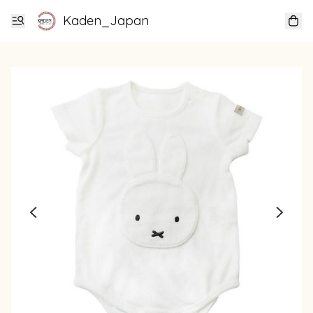
Kaden_Japan