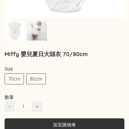
Miffy 嬰兒夏日大頭衣 70/80cm
Size
70cm
80cm
數量
−
+
加至購物車