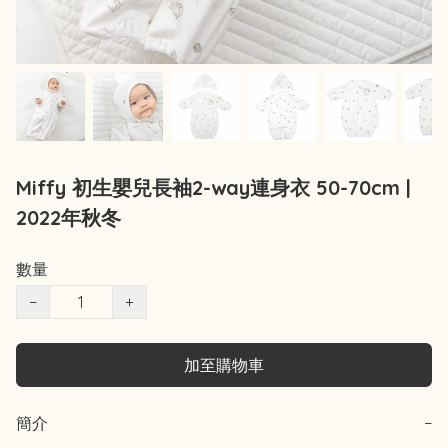
Miffy 初生嬰兒長袖2-way連身衣 50-70cm |
2022年秋冬
數量
−
+
加至購物車
簡介
−