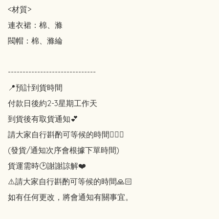
<材質>

連衣裙：棉、滌

閥帽：棉、滌綸

------------------------------

📍預計到貨時間

付款日後約2-3星期工作天

到貨後有取貨通知💕

請大家自行斟酌可等候的時間🙇🏻‍♀️

(發貨/通知次序會根據下單時間)

貨運需時🕑謝謝諒解❤️

⚠️請大家自行斟酌可等候的時間🙏🏻

如有任何更改，將會通知有關事宜。