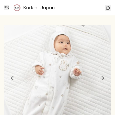
Kaden_Japan