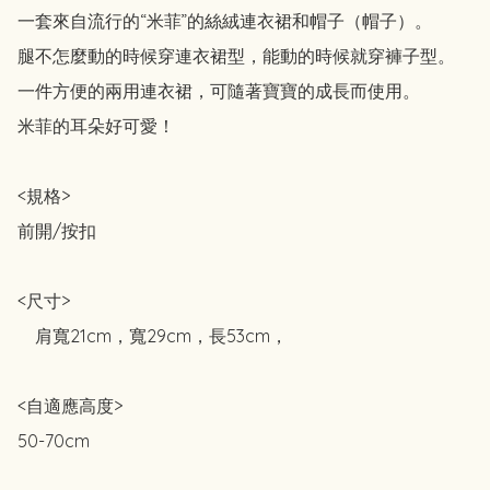
一套來自流行的“米菲”的絲絨連衣裙和帽子（帽子）。

腿不怎麼動的時候穿連衣裙型，能動的時候就穿褲子型。

一件方便的兩用連衣裙，可隨著寶寶的成長而使用。

米菲的耳朵好可愛！

<規格>

前開/按扣

<尺寸>

　肩寬21cm，寬29cm，長53cm，

<自適應高度>

50-70cm
