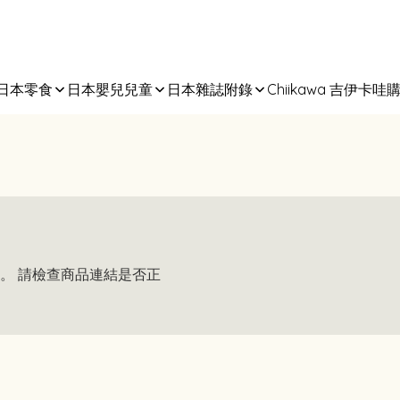
日本零食
日本嬰兒兒童
日本雜誌附錄
Chiikawa 吉伊卡哇
。 請檢查商品連結是否正