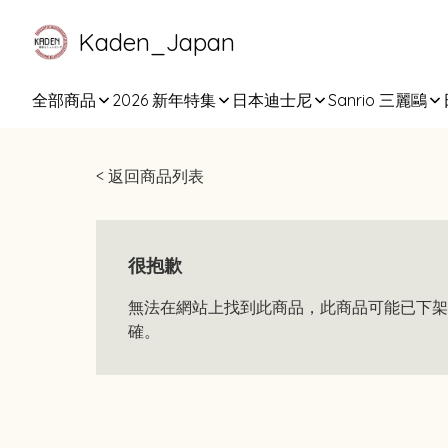
Kaden_Japan
全部商品
2026 新年特集
日本迪士尼
Sanrio 三麗鷗
< 返回商品列表
很抱歉
無法在網站上找到此商品，此商品可能已下架
確。