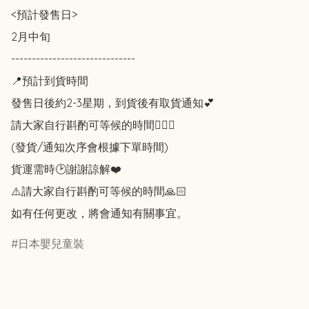
<預計發售日>

2月中旬

------------------------------

📍預計到貨時間

發售日後約2-3星期，到貨後有取貨通知💕

請大家自行斟酌可等候的時間🙇🏻‍♀️

(發貨/通知次序會根據下單時間)

貨運需時🕑謝謝諒解❤️

⚠️請大家自行斟酌可等候的時間🙏🏻

如有任何更改，將會通知有關事宜。
日本嬰兒童裝