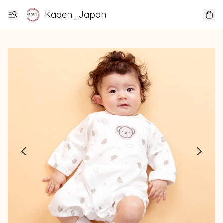
Kaden_Japan