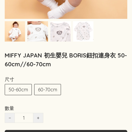
MIFFY JAPAN 初生嬰兒 BORIS鈕扣連身衣 50-
60cm//60-70cm
尺寸
50-60cm
60-70cm
數量
−
+