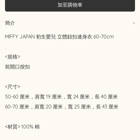
加至購物車
簡介
−
MIFFY JAPAN 初生嬰兒 立體鈕扣連身衣 60-70cm

.

<規格>

前開口按扣

<尺寸>

50-60 厘米，肩寬 19 厘米，寬 24 厘米，長 40 厘米

60-70 厘米，肩寬 20 厘米，寬 25 厘米，長 43 厘米

<材質> 100% 棉
