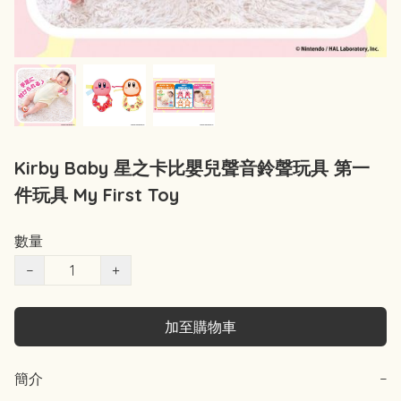
Kirby Baby 星之卡比嬰兒聲音鈴聲玩具 第一
件玩具 My First Toy
數量
−
+
加至購物車
簡介
−