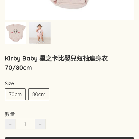
Kirby Baby 星之卡比嬰兒短袖連身衣
70/80cm
Size
70cm
80cm
數量
−
+