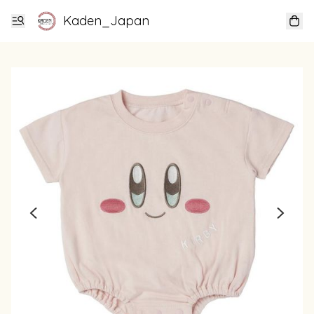
Kaden_Japan