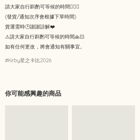
請大家自行斟酌可等候的時間🙇🏻‍♀️

(發貨/通知次序會根據下單時間)

貨運需時🕑謝謝諒解❤️

⚠️請大家自行斟酌可等候的時間🙏🏻

如有任何更改，將會通知有關事宜。
Kirby星之卡比2026
你可能感興趣的商品