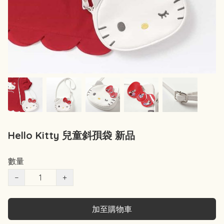
Hello Kitty 兒童斜孭袋 新品
數量
−
+
加至購物車