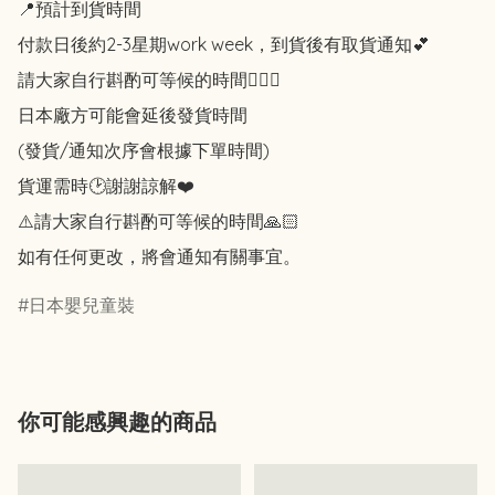
📍預計到貨時間

付款日後約2-3星期work week，到貨後有取貨通知💕

請大家自行斟酌可等候的時間🙇🏻‍♀️

日本廠方可能會延後發貨時間

(發貨/通知次序會根據下單時間)

貨運需時🕑謝謝諒解❤️

⚠️請大家自行斟酌可等候的時間🙏🏻

如有任何更改，將會通知有關事宜。
日本嬰兒童裝
你可能感興趣的商品