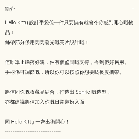
簡介
−
Hello Kitty 設計手袋係一件只要擁有就會令你感到開心嘅物
品 ♪

絲帶部分係用閃閃發光嘅亮片設計嘅！

佢唔單止睇落好靚，仲有個堅固嘅支撐，令到佢好易用。

手柄係可調節嘅，所以你可以按照你想要嘅長度攜帶。

將佢同你嘅收藏品結合，打造出 Sanrio 嘅造型，

亦都建議將佢加入你嘅日常裝扮入面。

同 Hello Kitty 一齊出街開心！

------------------------------
