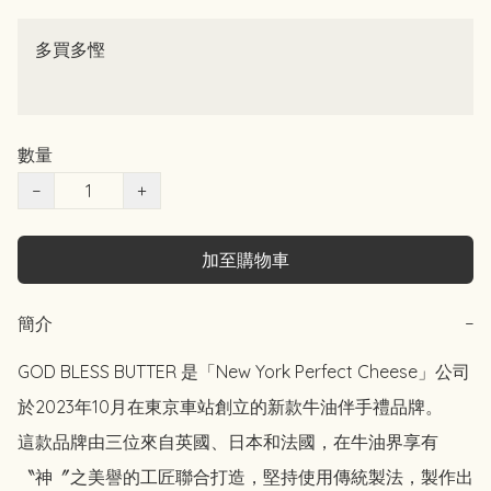
多買多慳
數量
−
+
加至購物車
簡介
−
GOD BLESS BUTTER 是「New York Perfect Cheese」公司
於2023年10月在東京車站創立的新款牛油伴手禮品牌。

這款品牌由三位來自英國、日本和法國，在牛油界享有
〝神〞之美譽的工匠聯合打造，堅持使用傳統製法，製作出