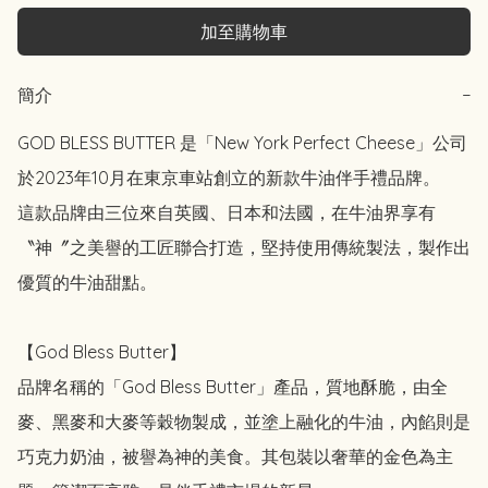
加至購物車
簡介
−
GOD BLESS BUTTER 是「New York Perfect Cheese」公司
於2023年10月在東京車站創立的新款牛油伴手禮品牌。

這款品牌由三位來自英國、日本和法國，在牛油界享有
〝神〞之美譽的工匠聯合打造，堅持使用傳統製法，製作出
優質的牛油甜點。

【God Bless Butter】

品牌名稱的「God Bless Butter」產品，質地酥脆，由全
麥、黑麥和大麥等穀物製成，並塗上融化的牛油，內餡則是
巧克力奶油，被譽為神的美食。其包裝以奢華的金色為主