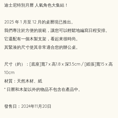
迪士尼特別月曆 人氣角色大集結！

2025 年 1 月至 12 月的桌曆現已推出。

我們專注於方便的規範，讓您可以輕鬆地編寫日程安排。

它還配有一個木製支架，看起來很時尚。

其緊湊的尺寸使其非常適合您的辦公桌。

尺寸（約）：[底座]寬7 x 高1.8 x 深3.5cm / [紙張]寬15 x 高
10cm

材質：天然木材、紙

* 日曆和木架以外的物品不包含在產品中。

發售日：2024年11月20日
