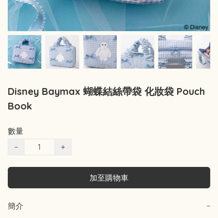
Disney Baymax 蝴蝶結絲帶袋 化妝袋 Pouch
Book
數量
−
+
加至購物車
簡介
−