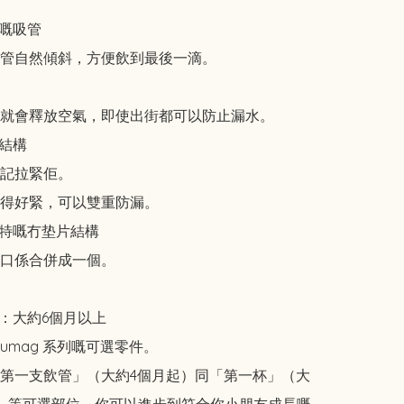
嘅吸管

管自然傾斜，方便飲到最後一滴。

就會釋放空氣，即使出街都可以防止漏水。

結構

記拉緊佢。

得好緊，可以雙重防漏。

 獨特嘅冇垫片結構

口係合併成一個。

：大約6個月以上

kumag 系列嘅可選零件。

第一支飲管」（大約4個月起）同「第一杯」（大