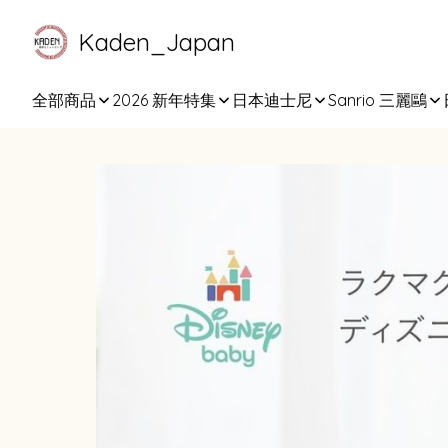
Kaden_Japan
全部商品
2026 新年特集
日本迪士尼
Sanrio 三麗鷗