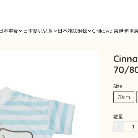
日本零食
日本嬰兒兒童
日本雜誌附錄
Chiikawa 吉伊卡哇
Cin
70/8
Size
70cm
數量
−