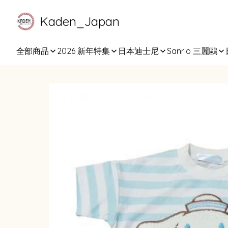
Kaden_Japan
全部商品
2026 新年特集
日本迪士尼
Sanrio 三麗鷗