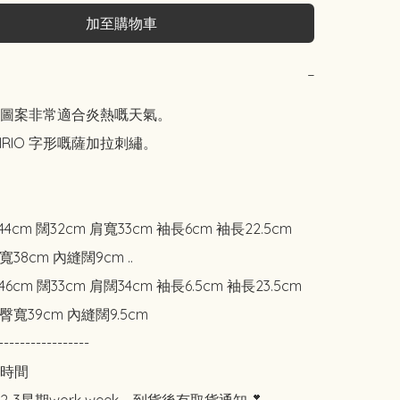
加至購物車
−
圖案非常適合炎熱嘅天氣。

NRIO 字形嘅薩加拉刺繡。

44cm 闊32cm 肩寬33cm 袖長6cm 袖長22.5cm 
寬38cm 內縫闊9cm ..

6cm 闊33cm 肩闊34cm 袖長6.5cm 袖長23.5cm 
m 臀寬39cm 內縫闊9.5cm

-----------------

時間
