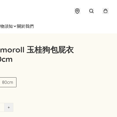
購物須知
關於我們
namoroll 玉桂狗包屁衣
0cm
80cm
+