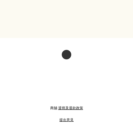
商舖
退貨及退款政策
提出意見