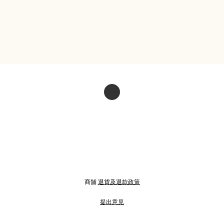
商舖
退貨及退款政策
提出意見