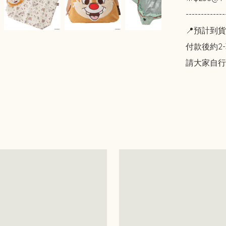
-------------
📍預計到貨
付款後約2-
請大家自行斟