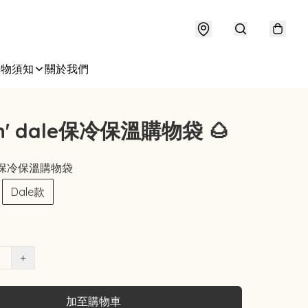
購物須知
關於我們
 n' dale保冷保溫購物袋 🌰
ale保冷保溫購物袋
Dale款
+
加至購物車