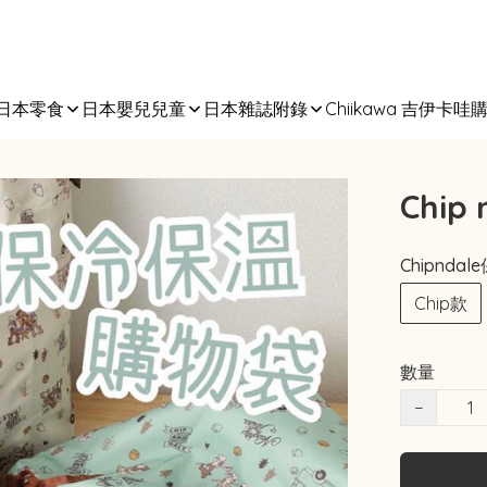
日本零食
日本嬰兒兒童
日本雜誌附錄
Chiikawa 吉伊卡哇
Chip
Chipnd
Chip款
數量
−