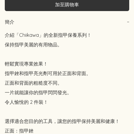
加至購物車
簡介
−
介紹「Chiikawa」的全新指甲保養系列！

保持指甲美麗的有用物品。

輕鬆實現專業效果！

指甲銼和指甲亮光劑可用於正面和背面。

正面和背面的粗糙度不同。

一片就能讓你的指甲閃閃發光。

令人愉悅的 2 件裝！

選擇適合您目的的工具，讓您的指甲保持美麗和健康！

正面：指甲銼
