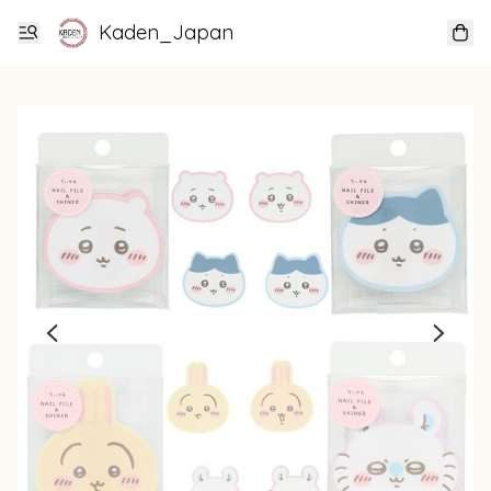
Kaden_Japan