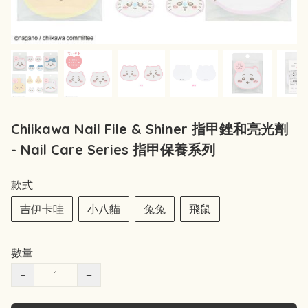
Chiikawa Nail File & Shiner 指甲銼和亮光劑
- Nail Care Series 指甲保養系列
款式
吉伊卡哇
小八貓
兔兔
飛鼠
數量
−
+