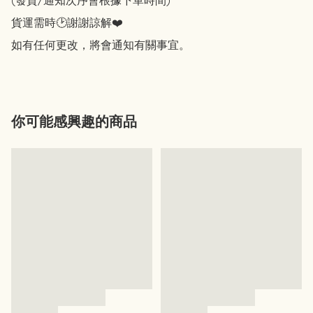
(發貨/通知次序會根據下單時間)

貨運需時🕑謝謝諒解❤️

你可能感興趣的商品