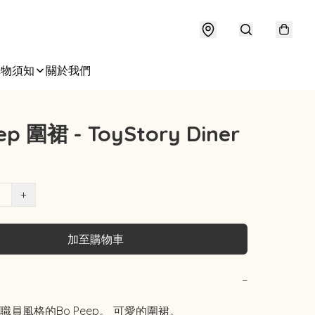
購物須知
關於我們
ep 圍裙 - ToyStory Diner
+
加至購物車
−
員風格的Bo Peep。 可愛的圍裙。
