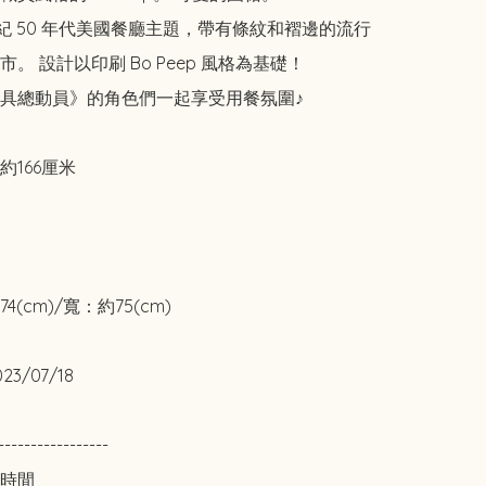
 世紀 50 年代美國餐廳主題，帶有條紋和褶邊的流行
。 設計以印刷 Bo Peep 風格為基礎！

具總動員》的角色們一起享受用餐氛圍♪

166厘米

(cm)/寬：約75(cm)

/07/18 

-----------------

時間
