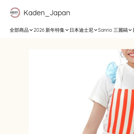
Kaden_Japan
全部商品
2026 新年特集
日本迪士尼
Sanrio 三麗鷗