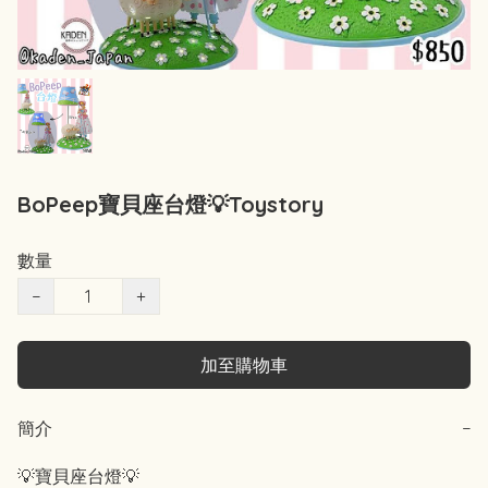
BoPeep寶貝座台燈💡Toystory
數量
−
+
加至購物車
簡介
−
💡寶貝座台燈💡
