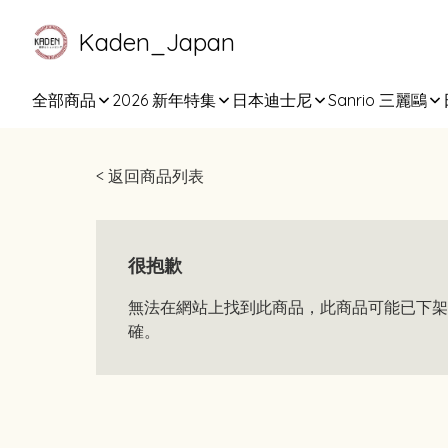
Kaden_Japan
全部商品
2026 新年特集
日本迪士尼
Sanrio 三麗鷗
< 返回商品列表
很抱歉
無法在網站上找到此商品，此商品可能已下架
確。