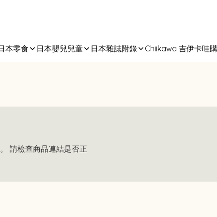
日本零食
日本嬰兒兒童
日本雜誌附錄
Chiikawa 吉伊卡哇
。 請檢查商品連結是否正