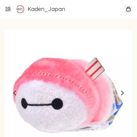
Kaden_Japan