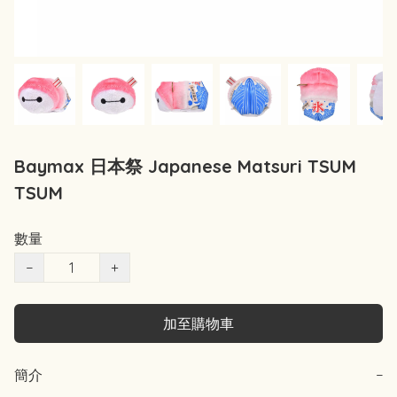
Baymax 日本祭 Japanese Matsuri TSUM
TSUM
數量
−
+
加至購物車
簡介
−