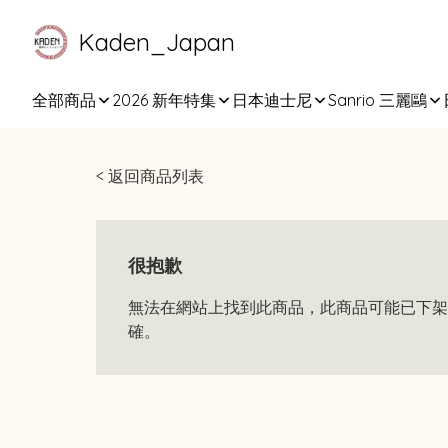
Kaden_Japan
全部商品
2026 新年特集
日本迪士尼
Sanrio 三麗鷗
< 返回商品列表
很抱歉
無法在網站上找到此商品，此商品可能已下架
確。