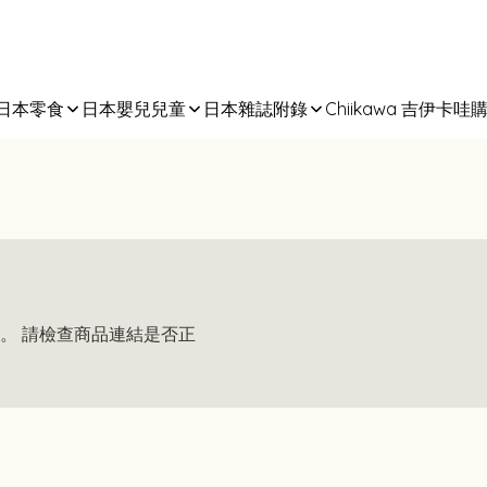
日本零食
日本嬰兒兒童
日本雜誌附錄
Chiikawa 吉伊卡哇
。 請檢查商品連結是否正