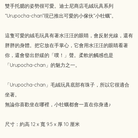
雙手托腮的姿勢很可愛。迪士尼商店毛絨玩具系列
“Urupocha-chan”現已推出可愛的小傢伙“小牡蠣”。

這隻可愛的絨毛玩具有著水汪汪的眼睛，會反射光線，還有
胖胖的身體。把它放在手掌心，它會用水汪汪的眼睛看著
你，還會發出舒緩的「噗！」聲。柔軟的觸感也是
「Urupocha-chan」的魅力之一。

「Urupocha-chan」毛絨玩具底部有珠子，所以它很適合
坐著。

無論你喜歡坐在哪裡，小牡蠣都會一直在你身邊♪

尺寸：約高 12 x 寬 9.5 x 厚 10 厘米
