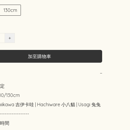
130cm
+
加至購物車
−
定

10/130cm

iikawa 吉伊卡哇 | Hachiware 小八貓 | Usagi 兔兔

-----------------

時間
