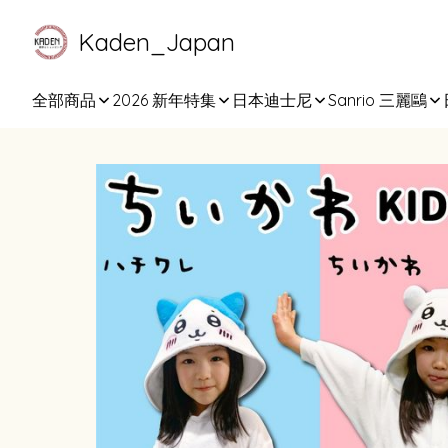
Kaden_Japan
全部商品
2026 新年特集
日本迪士尼
Sanrio 三麗鷗