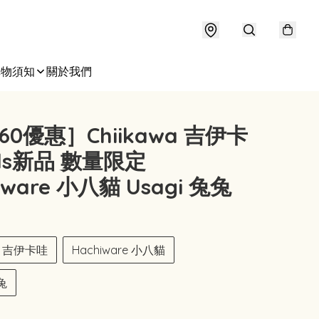
購物須知
關於我們
60優惠］Chiikawa 吉伊卡
ids新品 數量限定
iware 小八貓 Usagi 兔兔
wa 吉伊卡哇
Hachiware 小八貓
兔兔