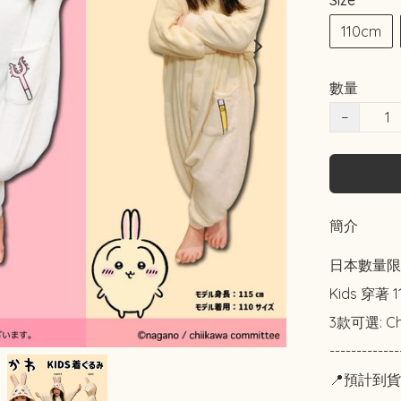
Size
110cm
數量
−
簡介
日本數量限
Kids 穿著 1
3款可選: Ch
-------------
📍預計到貨