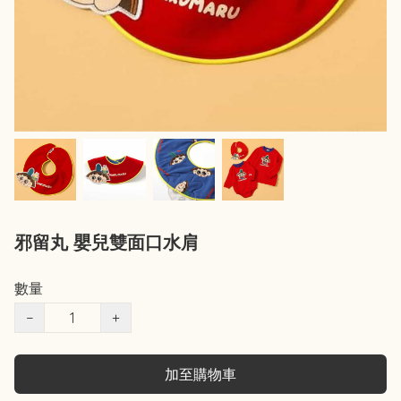
邪留丸 嬰兒雙面口水肩
數量
−
+
加至購物車