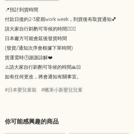
------------------------------

📍預計到貨時間

付款日後約2-3星期work week，到貨後有取貨通知💕

請大家自行斟酌可等候的時間🙇🏻‍♀️

日本廠方可能會延後發貨時間

(發貨/通知次序會根據下單時間)

貨運需時🕑謝謝諒解❤️

⚠️請大家自行斟酌可等候的時間🙏🏻

如有任何更改，將會通知有關事宜。
日本嬰兒童裝
蠟筆小新嬰兒兒童
你可能感興趣的商品