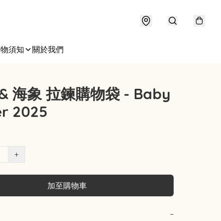
購物須知
關於我們
 & 海象 拉鍊購物袋 - Baby
r 2025
+
加至購物車
−