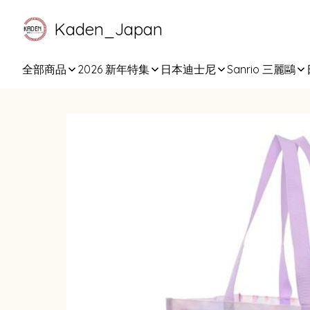
Kaden_Japan
全部商品
2026 新年特集
日本迪士尼
Sanrio 三麗鷗