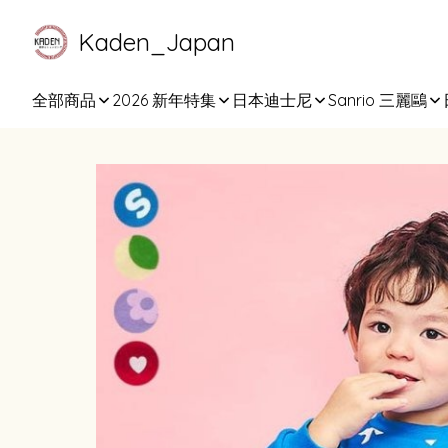
Kaden_Japan
全部商品
2026 新年特集
日本迪士尼
Sanrio 三麗鷗