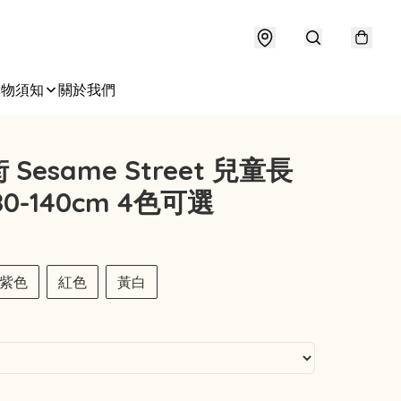
購物須知
關於我們
Sesame Street 兒童長
0-140cm 4色可選
紫色
紅色
黃白