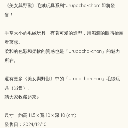
《美女與野獸》毛絨玩具系列“Urupocha-chan” 即將發
售！

手掌大小的毛絨玩具，有著可愛的造型，用濕潤的眼睛抬頭
看著您。

柔和的色彩和柔軟的質感也是「Urupocha-chan」的魅力
所在。

還有更多《美女與野獸》中的「Urupocha-chan」毛絨玩
具（另售）。

請大家收藏起來♪

尺寸：約高 11.5 x 寬 10 x 深 10 (cm)

發售日：2024/12/10
