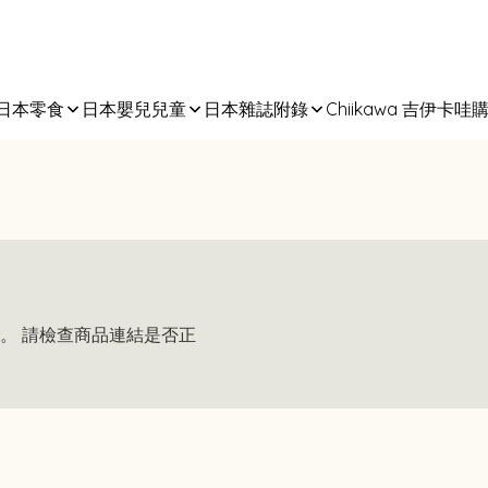
日本零食
日本嬰兒兒童
日本雜誌附錄
Chiikawa 吉伊卡哇
。 請檢查商品連結是否正