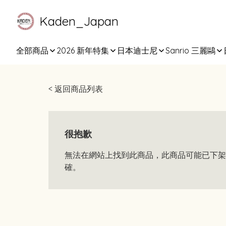
Kaden_Japan
全部商品
2026 新年特集
日本迪士尼
Sanrio 三麗鷗
< 返回商品列表
很抱歉
無法在網站上找到此商品，此商品可能已下架
確。