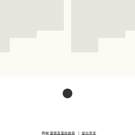
商舖
退貨及退款政策
提出意見