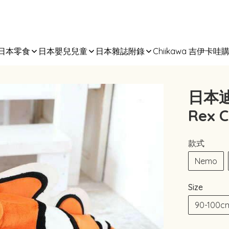
日本零食
日本嬰兒兒童
日本雜誌附錄
Chiikawa 吉伊卡哇
日本迪
Rex C
款式
Nemo
Size
90-100c