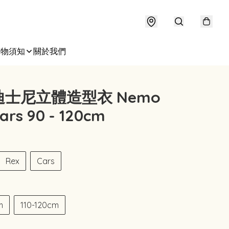
購物須知
關於我們
士尼立體造型衣 Nemo
ars 90 - 120cm
Rex
Cars
m
110-120cm