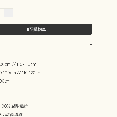
+
加至購物車
−
0cm // 110-120cm

-100cm // 110-120cm

00cm

00% 聚酯纖維

0%聚酯纖維
