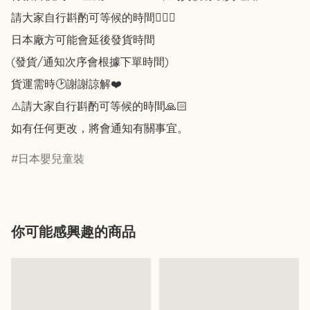
請大家自行斟酌可等候的時間🙇🏻‍♀️

日本廠方可能會延後發貨時間

(發貨/通知次序會根據下單時間)

貨運需時🕑謝謝諒解❤️

⚠️請大家自行斟酌可等候的時間🙏🏻

如有任何更改，將會通知有關事宜。
日本嬰兒童裝
你可能感興趣的商品