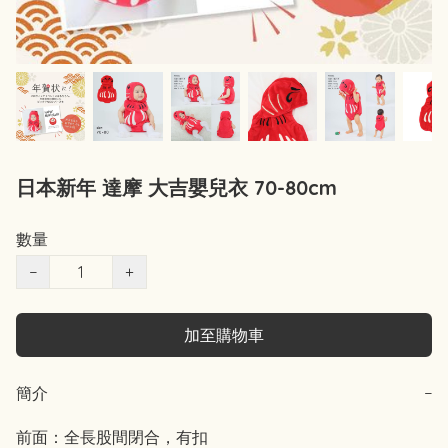
日本新年 達摩 大吉嬰兒衣 70-80cm
數量
−
+
加至購物車
簡介
−
前面：全長股間閉合，有扣
