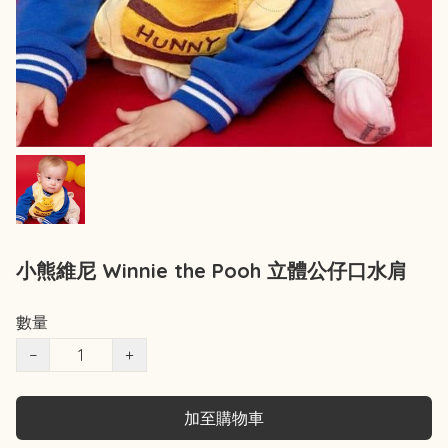
小熊維尼 Winnie the Pooh 立體公仔口水肩
數量
−
+
加至購物車