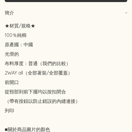
簡介
−
★材質/規格★

100％純棉

原產國：中國

光滑的

布料厚度：普通（我們的比較）

2WAY all（全部著裝/全部覆蓋）

前開口

從頸部到前下擺均以按扣閉合

（帶有按鈕以防止錯誤的內縫連接）

列印

■關於商品圖片的顏色
