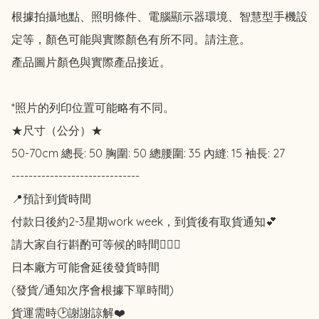
根據拍攝地點、照明條件、電腦顯示器環境、智慧型手機設
定等，顏色可能與實際顏色有所不同。請注意。

產品圖片顏色與實際產品接近。

*照片的列印位置可能略有不同。

★尺寸（公分）★

50-70cm 總長: 50 胸圍: 50 總腰圍: 35 內縫: 15 袖長: 27

------------------------------

📍預計到貨時間

付款日後約2-3星期work week，到貨後有取貨通知💕

請大家自行斟酌可等候的時間🙇🏻‍♀️

日本廠方可能會延後發貨時間

(發貨/通知次序會根據下單時間)

貨運需時🕑謝謝諒解❤️
