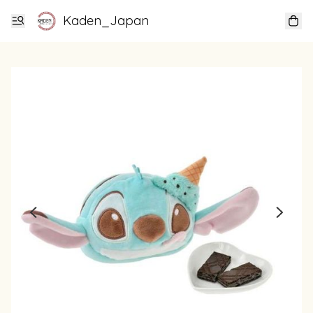
Kaden_Japan