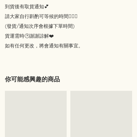
到貨後有取貨通知💕

請大家自行斟酌可等候的時間🙇🏻‍♀️

(發貨/通知次序會根據下單時間)

貨運需時🕑謝謝諒解❤️

如有任何更改，將會通知有關事宜。
你可能感興趣的商品