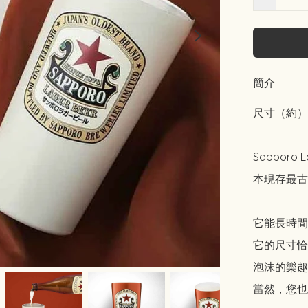
簡介
尺寸（約）：高
Sappor
本現存最古
它能長時間
它的尺寸恰
泡沫的樂趣
當然，您也