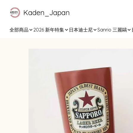
Kaden_Japan
全部商品
2026 新年特集
日本迪士尼
Sanrio 三麗鷗