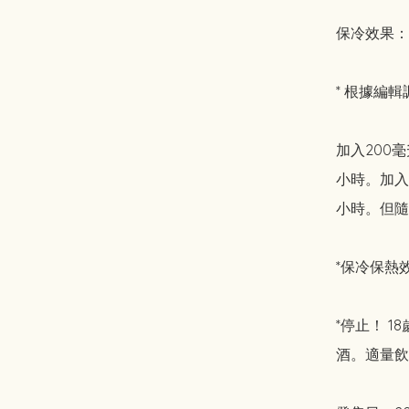
保冷效果：啤
* 根據編輯
加入200
小時。加入
小時。但隨
*保冷保熱
*停止！ 
酒。適量飲