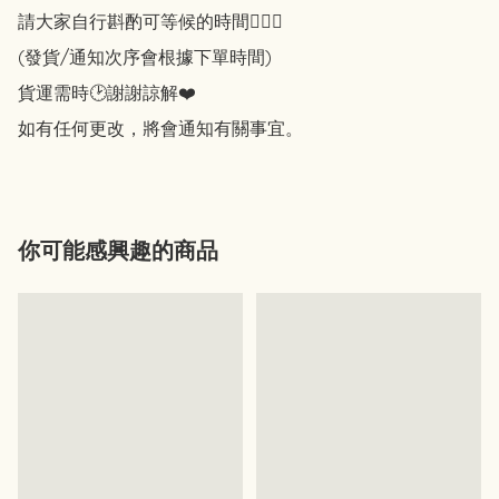
請大家自行斟酌可等候的時間🙇🏻‍♀️

(發貨/通知次序會根據下單時間)

貨運需時🕑謝謝諒解❤️

如有任何更改，將會通知有關事宜。
你可能感興趣的商品