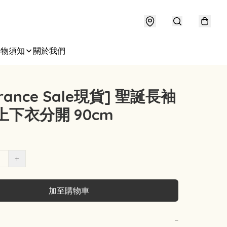
購物須知
關於我們
arance Sale現貨] 聖誕長袖
上下衣分開 90cm
+
加至購物車
−