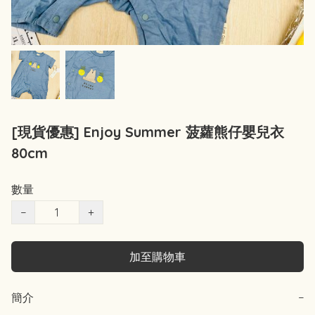
[現貨優惠] Enjoy Summer 菠蘿熊仔嬰兒衣
80cm
數量
−
+
加至購物車
簡介
−