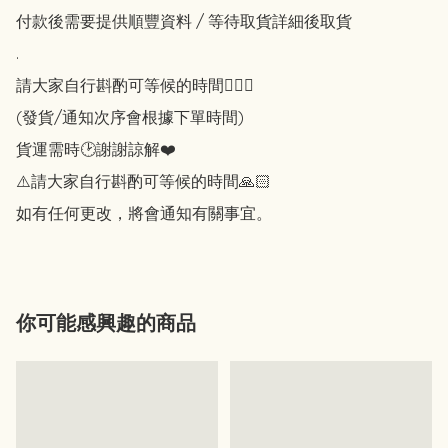
付款後需要提供順豐資料 / 等待取貨詳細後取貨

.

請大家自行斟酌可等候的時間🙇🏻‍♀️

(發貨/通知次序會根據下單時間)

貨運需時🕑謝謝諒解❤️

⚠️請大家自行斟酌可等候的時間🙏🏻

如有任何更改，將會通知有關事宜。
你可能感興趣的商品