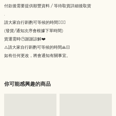
付款後需要提供順豐資料 / 等待取貨詳細後取貨

.

請大家自行斟酌可等候的時間🙇🏻‍♀️

(發貨/通知次序會根據下單時間)

貨運需時🕑謝謝諒解❤️

⚠️請大家自行斟酌可等候的時間🙏🏻

如有任何更改，將會通知有關事宜。
你可能感興趣的商品