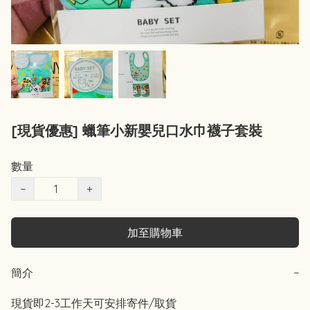
[現貨優惠] 蠟筆小新嬰兒口水巾襪子套裝
數量
−
+
加至購物車
簡介
−
現貨即2-3工作天可安排寄件/取貨 
