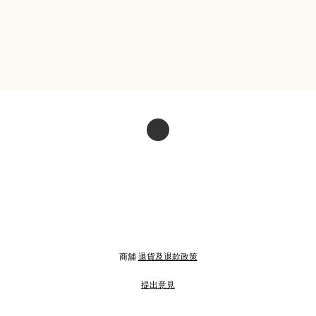
商舖
退貨及退款政策
提出意見