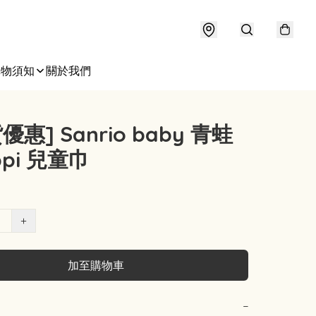
購物須知
關於我們
優惠] Sanrio baby 青蛙
ppi 兒童巾
+
加至購物車
−