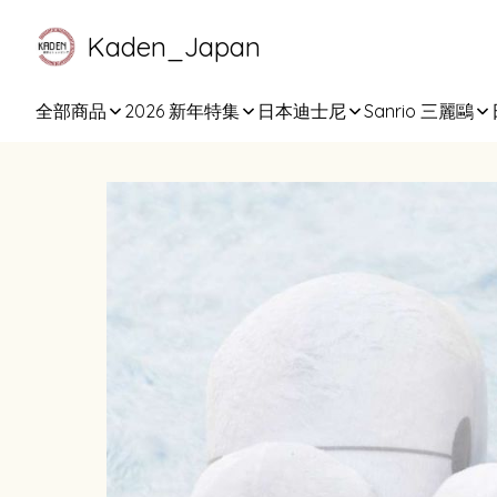
Kaden_Japan
全部商品
2026 新年特集
日本迪士尼
Sanrio 三麗鷗