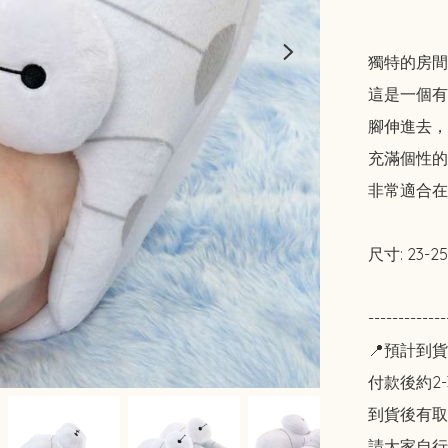
獨特的房間
這是一個有
腳伸進去，
充滿個性的
非常適合在
尺寸: 23-25
-------------
📍預計到貨
付款後約2-
到貨後有取貨
請大家自行斟酌