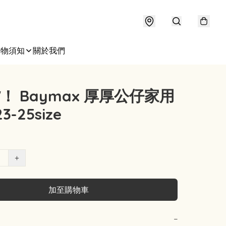
購物須知
關於我們
！ Baymax 厚厚公仔家用
3-25size
+
加至購物車
−