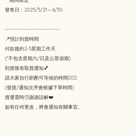
發售日：2025/3/21～6/30 

------------------------------

📍預計到貨時間

付款後約2-3星期工作天

(*不包含星期六/日及公眾假期)

到貨後有取貨通知💕

請大家自行斟酌可等候的時間🙇🏻‍♀️

(發貨/通知次序會根據下單時間)

貨運需時🕑謝謝諒解❤️

如有任何更改，將會通知有關事宜。