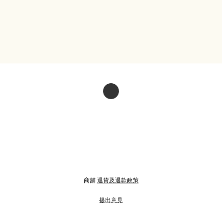
商舖
退貨及退款政策
提出意見