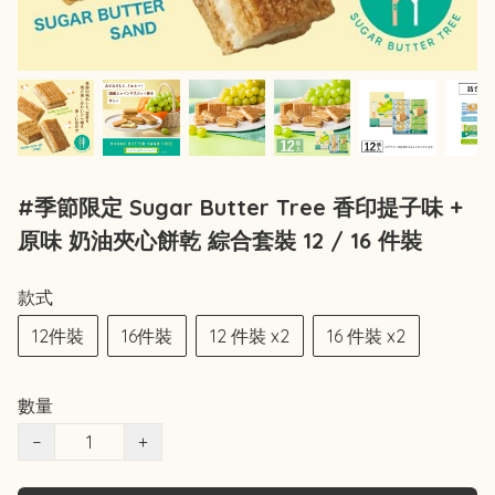
#季節限定 Sugar Butter Tree 香印提子味 +
原味 奶油夾心餅乾 綜合套裝 12 / 16 件裝
款式
12件裝
16件裝
12 件裝 x2
16 件裝 x2
數量
−
+