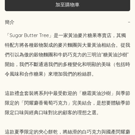
加至購物車
簡介
−
「Sugar Butter Tree」是一家黃油麥片糖果專賣店，其獨
特配方將各種穀物製成的麥片麵團與大量黃油相結合。從我
們引以為傲的穀物麵團和牛奶巧克力的三明治“糖黃油沙樹”
開始，我們不斷通過我們的多種變化和明顯的美味（包括時
令風味和合作糖果）來增加我們的粉絲群。

這款禮盒套裝將系列中最受歡迎的「糖霜黃油沙樹」與季節
限定的「閃耀麝香葡萄巧克力」完美結合，是想要體驗季節
限定口味與經典口味對比的顧客的理想之選。

這款夏季限定的夾心餅乾，將絲滑的白巧克力與國產閃耀麝