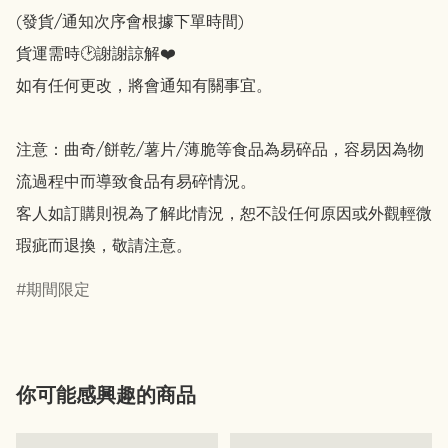
(發貨/通知次序會根據下單時間)

貨運需時🕑謝謝諒解❤️

如有任何更改，將會通知有關事宜。

注意：曲奇/餅乾/薯片/薄脆等食品為易碎品，容易因為物
流過程中而導致食品有易碎情況。

客人如訂購則視為了解此情況，恕不設任何原因或外觀輕微
瑕疵而退換，敬請注意。
期間限定
你可能感興趣的商品