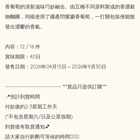
香葡萄的清新滋味巧妙融合。由五種不同原料製成的香濃穀
物麵團，同樣使用了國產閃耀麝香葡萄，一打開包裝便能散
發出濃鬱的香氣。

內容：12 / 16 件

賞味期限：40日 

發售日期：2026年04月15日～2026年9月30日

------------------------------ ***貨品只提供訂購*** 

📍預計到貨時間

付款後約2-3星期工作天

(*不包含星期六/日及公眾假期)

到貨後有取貨通知💕

請大家自行斟酌可等候的時間🙇🏻‍♀️
